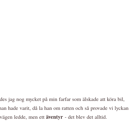
ades jag nog mycket på min farfar som älskade att köra bil,
an hade varit, då la han om ratten och så provade vi lyckan
äventyr
t vägen ledde, men ett
- det blev det alltid.