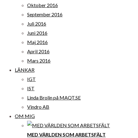
Oktober 2016
September 2016
Juli 2016
Juni 2016
Maj 2016
April 2016
Mars 2016
LÄNKAR
IGT
IST
Linda Brolin på MAQT.SE
Vindro AB
OM MIG
MED VÄRLDEN SOM ARBETSFÄLT