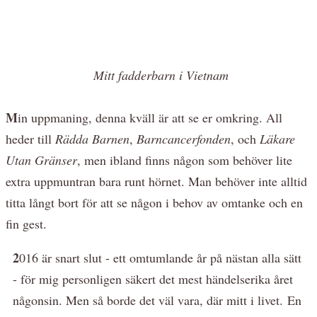
Mitt fadderbarn i Vietnam
M
in uppmaning, denna kväll är att se er omkring. All
heder till
Rädda Barnen
,
Barncancerfonden
, och
Läkare
Utan Gränser
, men ibland finns någon som behöver lite
extra uppmuntran bara runt hörnet. Man behöver inte alltid
titta långt bort för att se någon i behov av omtanke och en
fin gest.
2
016 är snart slut - ett omtumlande år på nästan alla sätt
- för mig personligen säkert det mest händelserika året
någonsin. Men så borde det väl vara, där mitt i livet. En