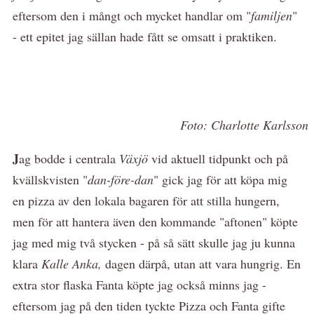
eftersom den i mångt och mycket handlar om "
familjen
"
- ett epitet jag sällan hade fått se omsatt i praktiken.
Foto: Charlotte Karlsson
J
ag bodde i centrala
Växjö
vid aktuell tidpunkt och på
kvällskvisten "
dan-före-dan
" gick jag för att köpa mig
en pizza av den lokala bagaren för att stilla hungern,
men för att hantera även den kommande "aftonen" köpte
jag med mig två stycken - på så sätt skulle jag ju kunna
klara
Kalle Anka,
dagen därpå, utan att vara hungrig. En
extra stor flaska Fanta köpte jag också minns jag -
eftersom jag på den tiden tyckte Pizza och Fanta gifte