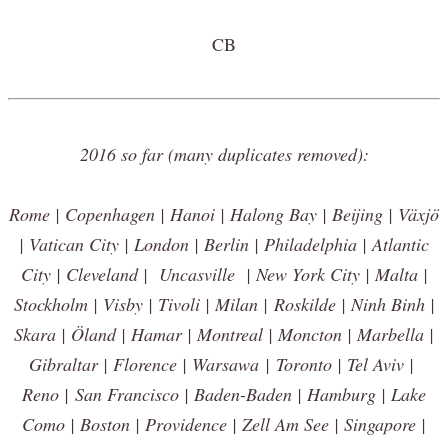
CB
2016 so far (many duplicates removed):
Rome | Copenhagen | Hanoi | Halong Bay | Beijing | Växjö
| Vatican City | London | Berlin | Philadelphia | Atlantic
City | Cleveland | Uncasville | New York City | Malta |
Stockholm | Visby | Tivoli | Milan | Roskilde | Ninh Binh |
Skara | Öland | Hamar | Montreal | Moncton | Marbella |
Gibraltar | Florence | Warsawa | Toronto | Tel Aviv |
Reno | San Francisco | Baden-Baden | Hamburg | Lake
Como | Boston | Providence | Zell Am See | Singapore |