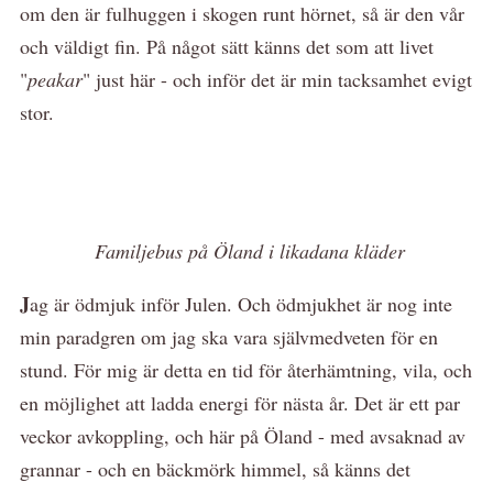
om den är fulhuggen i skogen runt hörnet, så är den vår
och väldigt fin. På något sätt känns det som att livet
"
peakar
" just här - och inför det är min tacksamhet evigt
stor.
Familjebus på Öland i likadana kläder
J
ag är ödmjuk inför Julen. Och ödmjukhet är nog inte
min paradgren om jag ska vara självmedveten för en
stund. För mig är detta en tid för återhämtning, vila, och
en möjlighet att ladda energi för nästa år. Det är ett par
veckor avkoppling, och här på Öland - med avsaknad av
grannar - och en bäckmörk himmel, så känns det