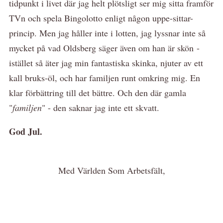
tidpunkt i livet där jag helt plötsligt ser mig sitta framför
TVn och spela Bingolotto enligt någon uppe-sittar-
princip. Men jag håller inte i lotten, jag lyssnar inte så
mycket på vad Oldsberg säger även om han är skön -
istället så äter jag min fantastiska skinka, njuter av ett
kall bruks-öl, och har familjen runt omkring mig. En
klar förbättring till det bättre. Och den där gamla
"
familjen
" - den saknar jag inte ett skvatt.
God Jul.
Med Världen Som Arbetsfält,