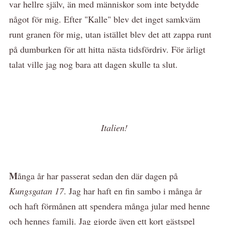
var hellre själv, än med människor som inte betydde
något för mig. Efter "Kalle" blev det inget samkväm
runt granen för mig, utan istället blev det att zappa runt
på dumburken för att hitta nästa tidsfördriv. För ärligt
talat ville jag nog bara att dagen skulle ta slut.
Italien!
M
ånga år har passerat sedan den där dagen på
Kungsgatan 17
. Jag har haft en fin sambo i många år
och haft förmånen att spendera många jular med henne
och hennes familj. Jag gjorde även ett kort gästspel