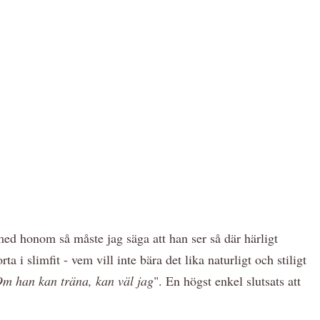
med honom så måste jag säga att han ser så där härligt
a i slimfit - vem vill inte bära det lika naturligt och stiligt
m han kan träna, kan väl jag
". En högst enkel slutsats att