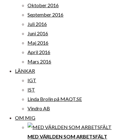
Oktober 2016
September 2016
Juli 2016
Juni 2016
Maj 2016
April 2016
Mars 2016
LÄNKAR
IGT
IST
Linda Brolin på MAQT.SE
Vindro AB
OM MIG
MED VÄRLDEN SOM ARBETSFÄLT