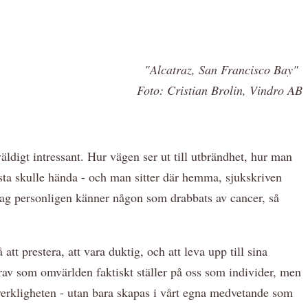
"Alcatraz, San Francisco Bay"
Foto: Cristian Brolin, Vindro AB
ldigt intressant. Hur vägen ser ut till utbrändhet, hur man
ärsta skulle hända - och man sitter där hemma, sjukskriven
ag personligen känner någon som drabbats av cancer, så
 att prestera, att vara duktig, och att leva upp till sina
av som omvärlden faktiskt ställer på oss som individer, men
erkligheten - utan bara skapas i vårt egna medvetande som