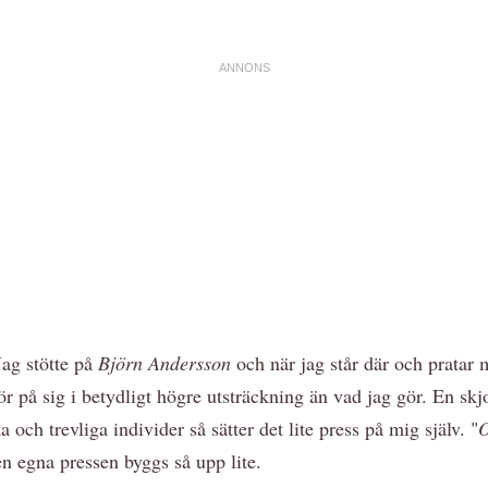
Jag stötte på
Björn Andersson
och när jag står där och pratar 
ör på sig i betydligt högre utsträckning än vad jag gör. En skjort
ta och trevliga individer så sätter det lite press på mig själv. "
O
n egna pressen byggs så upp lite.