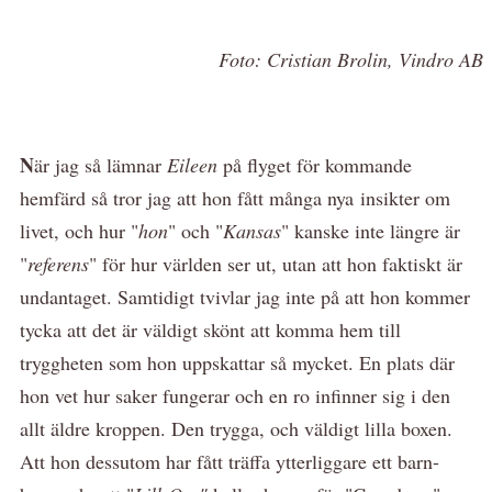
Foto: Cristian Brolin, Vindro AB
N
är jag så lämnar
Eileen
på flyget för kommande
hemfärd så tror jag att hon fått många nya insikter om
livet, och hur "
hon
" och "
Kansas
" kanske inte längre är
"
referens
" för hur världen ser ut, utan att hon faktiskt är
undantaget. Samtidigt tvivlar jag inte på att hon kommer
tycka att det är väldigt skönt att komma hem till
tryggheten som hon uppskattar så mycket. En plats där
hon vet hur saker fungerar och en ro infinner sig i den
allt äldre kroppen. Den trygga, och väldigt lilla boxen.
Att hon dessutom har fått träffa ytterliggare ett barn-