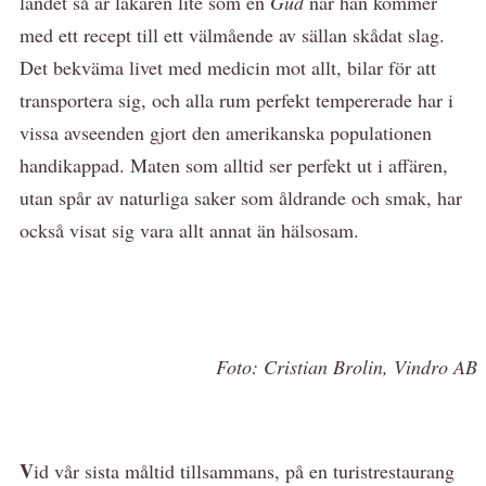
landet så är läkaren lite som en
Gud
när han kommer
med ett recept till ett välmående av sällan skådat slag.
Det bekväma livet med medicin mot allt, bilar för att
transportera sig, och alla rum perfekt tempererade har i
vissa avseenden gjort den amerikanska populationen
handikappad. Maten som alltid ser perfekt ut i affären,
utan spår av naturliga saker som åldrande och smak, har
också visat sig vara allt annat än hälsosam.
Foto: Cristian Brolin, Vindro AB
V
id vår sista måltid tillsammans, på en turistrestaurang