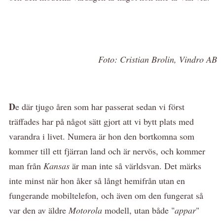
Foto: Cristian Brolin, Vindro AB
D
e där tjugo åren som har passerat sedan vi först
träffades har på något sätt gjort att vi bytt plats med
varandra i livet. Numera är hon den bortkomna som
kommer till ett fjärran land och är nervös, och kommer
man från
Kansas
är man inte så världsvan. Det märks
inte minst när hon åker så långt hemifrån utan en
fungerande mobiltelefon, och även om den fungerat så
var den av äldre
Motorola
modell, utan både "
appar
"