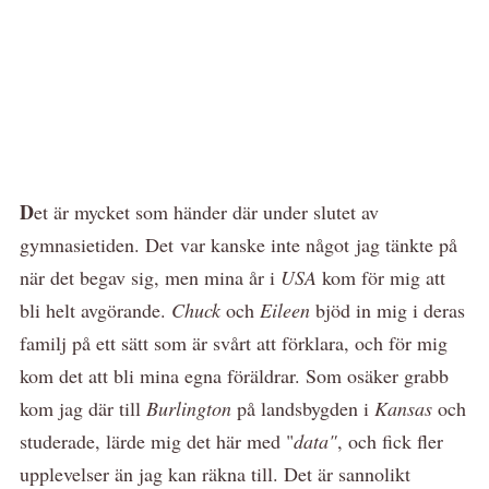
D
et är mycket som händer där under slutet av
gymnasietiden. Det var kanske inte något jag tänkte på
när det begav sig, men mina år i
USA
kom för mig att
bli helt avgörande.
Chuck
och
Eileen
bjöd in mig i deras
familj på ett sätt som är svårt att förklara, och för mig
kom det att bli mina egna föräldrar. Som osäker grabb
kom jag där till
Burlington
på landsbygden i
Kansas
och
studerade, lärde mig det här med "
data"
, och fick fler
upplevelser än jag kan räkna till. Det är sannolikt