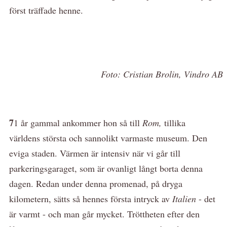
först träffade henne.
Foto: Cristian Brolin, Vindro AB
7
1 år gammal ankommer hon så till
Rom,
tillika
världens största och sannolikt varmaste museum. Den
eviga staden. Värmen är intensiv när vi går till
parkeringsgaraget, som är ovanligt långt borta denna
dagen. Redan under denna promenad, på dryga
kilometern, sätts så hennes första intryck av
Italien
- det
är varmt - och man går mycket. Tröttheten efter den