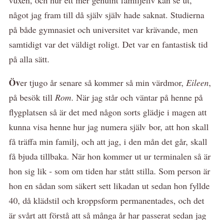
något jag fram till då själv själv hade saknat. Studierna
på både gymnasiet och universitet var krävande, men
samtidigt var det väldigt roligt. Det var en fantastisk tid
på alla sätt.
Öv
er tjugo år senare så kommer så min värdmor,
Eileen
,
på besök till
Rom
. När jag står och väntar på henne på
flygplatsen så är det med någon sorts glädje i magen att
kunna visa henne hur jag numera själv bor, att hon skall
få träffa min familj, och att jag, i den mån det går, skall
få bjuda tillbaka. När hon kommer ut ur terminalen så är
hon sig lik - som om tiden har stått stilla. Som person är
hon en sådan som säkert sett likadan ut sedan hon fyllde
40, då klädstil och kroppsform permanentades, och det
är svårt att förstå att så många år har passerat sedan jag