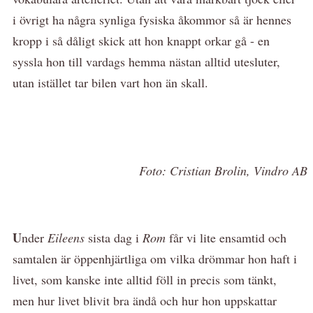
i övrigt ha några synliga fysiska åkommor så är hennes
kropp i så dåligt skick att hon knappt orkar gå - en
syssla hon till vardags hemma nästan alltid utesluter,
utan istället tar bilen vart hon än skall.
Foto: Cristian Brolin, Vindro AB
U
nder
Eileens
sista dag i
Rom
får vi lite ensamtid och
samtalen är öppenhjärtliga om vilka drömmar hon haft i
livet, som kanske inte alltid föll in precis som tänkt,
men hur livet blivit bra ändå och hur hon uppskattar